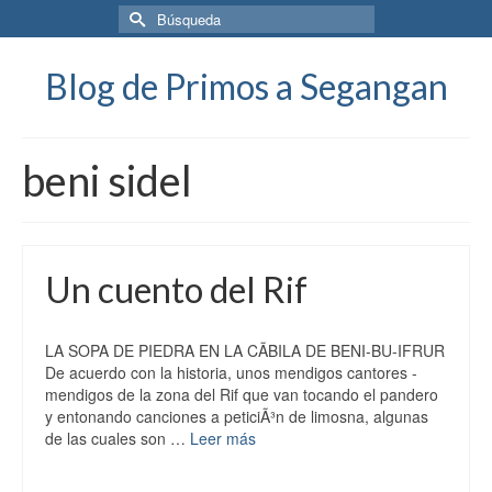
Buscar
por:
Blog de Primos a Segangan
beni sidel
Un cuento del Rif
LA SOPA DE PIEDRA EN LA CÃBILA DE BENI-BU-IFRUR
De acuerdo con la historia, unos mendigos cantores -
mendigos de la zona del Rif que van tocando el pandero
y entonando canciones a peticiÃ³n de limosna, algunas
de las cuales son …
Leer más