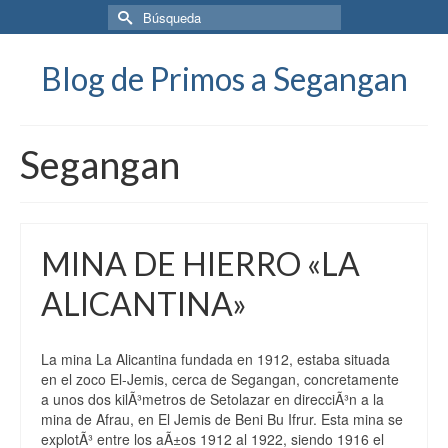
Buscar
por:
Blog de Primos a Segangan
Segangan
MINA DE HIERRO «LA
ALICANTINA»
La mina La Alicantina fundada en 1912, estaba situada
en el zoco El-Jemis, cerca de Segangan, concretamente
a unos dos kilÃ³metros de Setolazar en direcciÃ³n a la
mina de Afrau, en El Jemis de Beni Bu Ifrur. Esta mina se
explotÃ³ entre los aÃ±os 1912 al 1922, siendo 1916 el