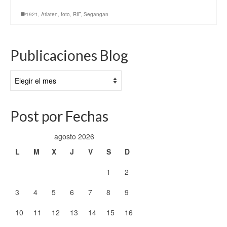
1921
,
Atlaten
,
foto
,
RIF
,
Segangan
Publicaciones Blog
Publicaciones
Blog
Post por Fechas
agosto 2026
L
M
X
J
V
S
D
1
2
3
4
5
6
7
8
9
10
11
12
13
14
15
16