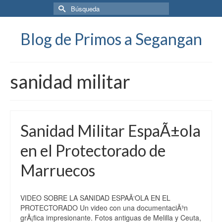
Buscar
por:
Blog de Primos a Segangan
sanidad militar
Sanidad Militar EspaÃ±ola
en el Protectorado de
Marruecos
VIDEO SOBRE LA SANIDAD ESPAÃ‘OLA EN EL
PROTECTORADO Un video con una documentaciÃ³n
grÃ¡fica impresionante. Fotos antiguas de Melilla y Ceuta,