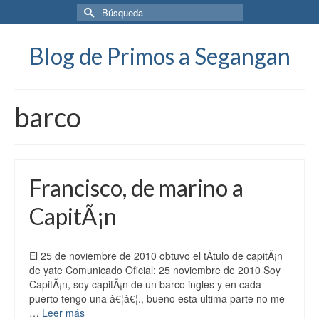
Buscar
por:
Blog de Primos a Segangan
barco
Francisco, de marino a
CapitÃ¡n
El 25 de noviembre de 2010 obtuvo el tÃ­tulo de capitÃ¡n
de yate Comunicado Oficial: 25 noviembre de 2010 Soy
CapitÃ¡n, soy capitÃ¡n de un barco ingles y en cada
puerto tengo una â€¦â€¦., bueno esta ultima parte no me
…
Leer más