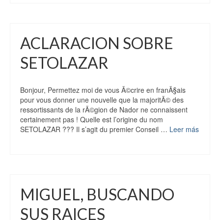
ACLARACION SOBRE
SETOLAZAR
Bonjour, Permettez moi de vous Ã©crire en franÃ§ais
pour vous donner une nouvelle que la majoritÃ© des
ressortissants de la rÃ©gion de Nador ne connaissent
certainement pas ! Quelle est l’origine du nom
SETOLAZAR ??? Il s’agit du premier Conseil …
Leer más
MIGUEL, BUSCANDO
SUS RAICES