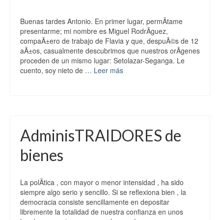
Buenas tardes Antonio. En primer lugar, permÃ­tame
presentarme; mi nombre es Miguel RodrÃ­guez,
compaÃ±ero de trabajo de Flavia y que, despuÃ©s de 12
aÃ±os, casualmente descubrimos que nuestros orÃ­genes
proceden de un mismo lugar: Setolazar-Seganga. Le
cuento, soy nieto de …
Leer más
AdminisTRAIDORES de
bienes
La polÃ­tica , con mayor o menor intensidad , ha sido
siempre algo serio y sencillo. Si se reflexiona bien , la
democracia consiste sencillamente en depositar
libremente la totalidad de nuestra confianza en unos