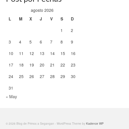
agosto 2026
L
M
X
J
V
S
D
1
2
3
4
5
6
7
8
9
10
11
12
13
14
15
16
17
18
19
20
21
22
23
24
25
26
27
28
29
30
31
« May
© 2026 Blog de Primos a Segangan - WordPress Theme by
Kadence WP