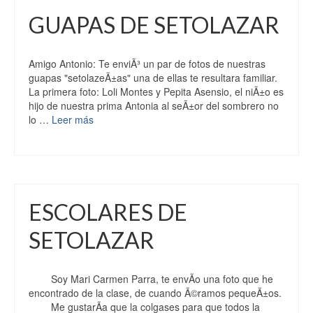
GUAPAS DE SETOLAZAR
Amigo Antonio: Te enviÃ³ un par de fotos de nuestras
guapas "setolazeÃ±as" una de ellas te resultara familiar.
La primera foto: Loli Montes y Pepita Asensio, el niÃ±o es
hijo de nuestra prima Antonia al seÃ±or del sombrero no
lo …
Leer más
ESCOLARES DE
SETOLAZAR
Soy Mari Carmen Parra, te envÃ­o una foto que he
encontrado de la clase, de cuando Ã©ramos pequeÃ±os.
Me gustarÃ­a que la colgases para que todos la