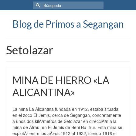
Buscar
por:
Blog de Primos a Segangan
Setolazar
MINA DE HIERRO «LA
ALICANTINA»
La mina La Alicantina fundada en 1912, estaba situada
en el zoco El-Jemis, cerca de Segangan, concretamente
a unos dos kilÃ³metros de Setolazar en direcciÃ³n a la
mina de Afrau, en El Jemis de Beni Bu Ifrur. Esta mina se
explotÃ³ entre los aÃ±os 1912 al 1922, siendo 1916 el