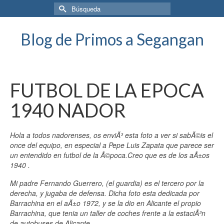
Buscar
por:
Blog de Primos a Segangan
FUTBOL DE LA EPOCA
1940 NADOR
Hola a todos nadorenses, os enviÃ³ esta foto a ver si sabÃ©is el
once del equipo, en especial a Pepe Luis Zapata que parece ser
un entendido en futbol de la Ã©poca.Creo que es de los aÃ±os
1940 .
Mi padre Fernando Guerrero, (el guardia) es el tercero por la
derecha, y jugaba de defensa. Dicha foto esta dedicada por
Barrachina en el aÃ±o 1972, y se la dio en Alicante el propio
Barrachina, que tenia un taller de coches frente a la estaciÃ³n
de autobuses de Alicante.