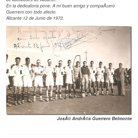
En la dedicatoria pone: A mi buen amigo y compaÃ±ero
Guerrero con todo afecto.
Alicante 12 de Junio de 1972.
JosÃ© AndrÃ©s Guerrero Belmonte