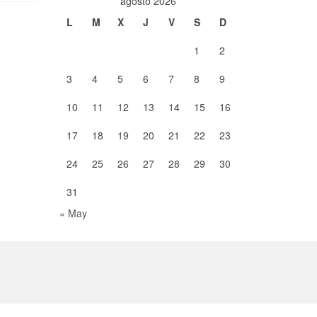
agosto 2026
L
M
X
J
V
S
D
1
2
3
4
5
6
7
8
9
10
11
12
13
14
15
16
17
18
19
20
21
22
23
24
25
26
27
28
29
30
31
« May