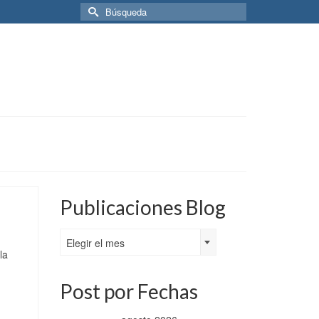
Buscar
por:
Publicaciones Blog
Publicaciones
Elegir el mes
Blog
la
Post por Fechas